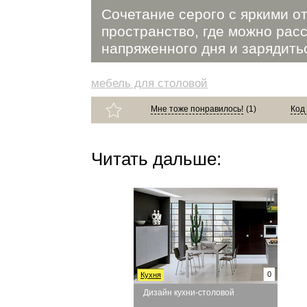
Сочетание серого с яркими о
пространство, где можно рас
напряженного дня и зарядить
мебель для столовой
Мне тоже понравилось!
(
1
)
Код
Читать дальше:
0
Кухня
Дизайн кухни-столовой