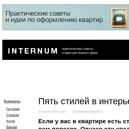
практические советы
и идеи для вашего дома
Пять стилей в интерь
Комнаты
Гостиная
Прокомментировать
24 июня 2009 года
Спальня
Если у вас в квартире есть с
Кухня
Ванная
вам повезло. Однако эти кв