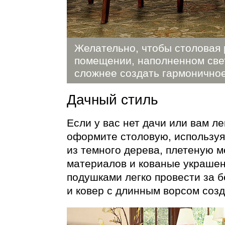
Желательно, чтобы столовая
помещении, наполненном свет
сложнее создать гармонично
Дачный стиль
Если у вас нет дачи или вам ле
оформите столовую, использу
из темного дерева, плетеную м
материалов и кованые украшен
подушками легко провести за б
и ковер с длинным ворсом созд