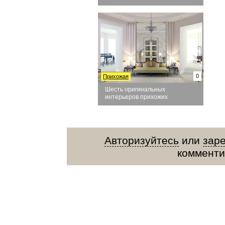
0
Прихожая
Шесть оригинальных
интерьеров прихожих
Авторизуйтесь
или
зар
комменти