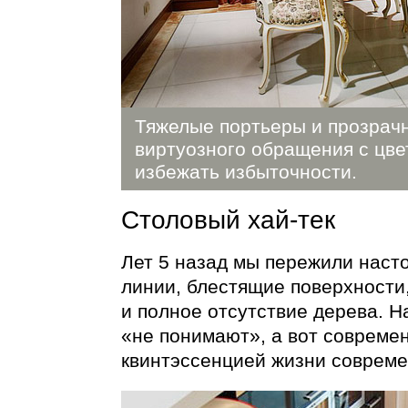
Тяжелые портьеры и прозрач
виртуозного обращения с цве
избежать избыточности.
Столовый
хай-тек
Лет 5 назад мы пережили нас
линии, блестящие поверхности,
и полное отсутствие дерева. 
«не понимают», а вот совреме
квинтэссенцией жизни совреме