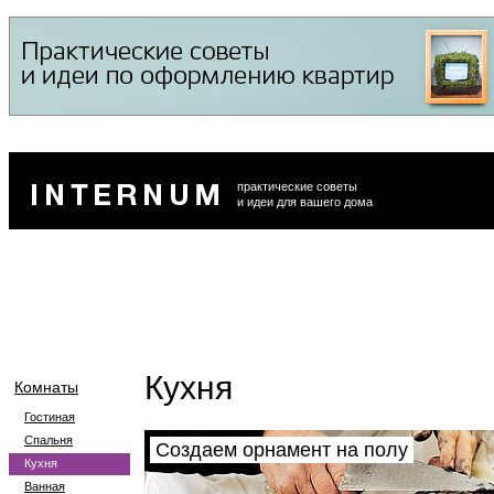
практические советы
и идеи для вашего дома
Кухня
Комнаты
Гостиная
Спальня
Создаем орнамент на полу
Кухня
Ванная