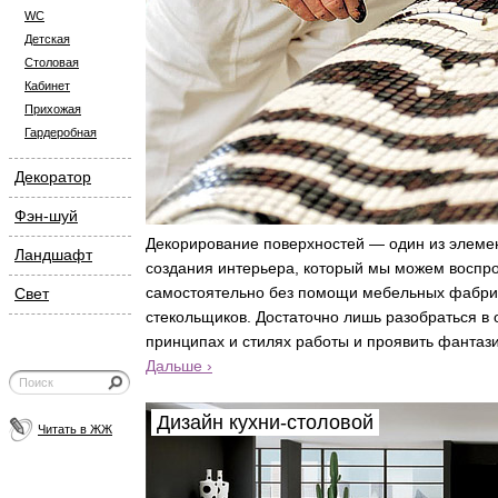
WC
Детская
Столовая
Кабинет
Прихожая
Гардеробная
Декоратор
Фэн-шуй
Декорирование поверхностей — один из элеме
Ландшафт
создания интерьера, который мы можем воспр
самостоятельно без помощи мебельных фабри
Свет
стекольщиков. Достаточно лишь разобраться в
принципах и стилях работы и проявить фантаз
Дальше ›
Дизайн кухни-столовой
Читать в ЖЖ