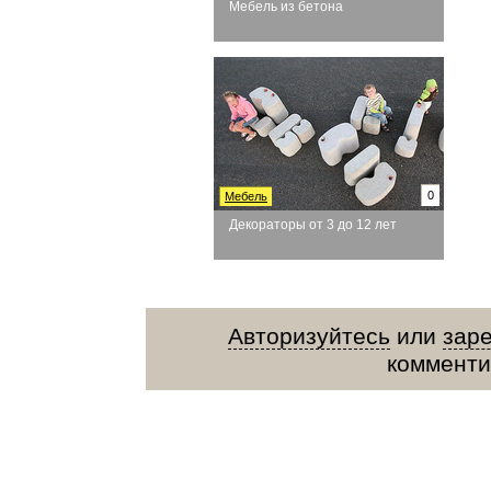
Мебель из бетона
0
Мебель
Декораторы от 3 до 12 лет
Авторизуйтесь
или
зар
комменти