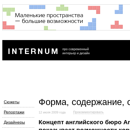
про современный
интерьер и дизайн
Форма, содержание, 
Сюжеты
Репортажи
Прокомментировать
12 июля 2009 года
Концепт английского бюро Am
Дизайнеры
показывает возможности кор