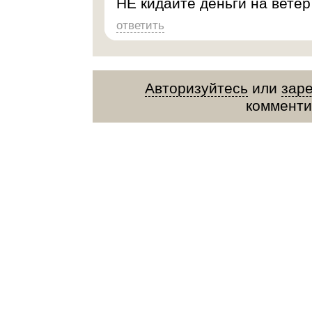
НЕ кидайте деньги на ветер
ответить
Авторизуйтесь
или
зар
комменти