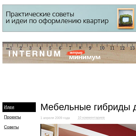
Мебельные гибриды д
Идеи
Проекты
10 комментариев
1 апреля 2009 года
Советы