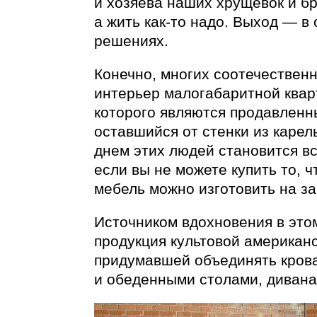
и хозяева наших хрущевок и б
а жить
как-то
надо. Выход — в 
решениях.
Конечно, многих соотечественн
интерьер малогабаритной квар
которого являются продавленн
оставшийся от стенки из карел
днем этих людей становится в
если вы не можете купить то, 
мебель можно изготовить на за
Источником вдохновения в это
продукция культовой американ
придумавшей объединять кров
и обеденными столами, дивана