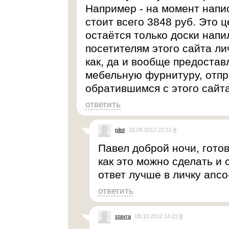
Например - на момент напи
стоит всего 3848 руб. Это ц
остаётся только доски напи
посетителям этого сайта ли
как, да и вообще предоста
мебельную фурнитуру, отпр
обратившимся с этого сайта
ответить
pilot
16.06.2012 22:51
#
Павел доброй ночи, готов
как это можно сделать и 
ответ лучше в личку anco
ответить
stavra
08.10.2012 14:22
#