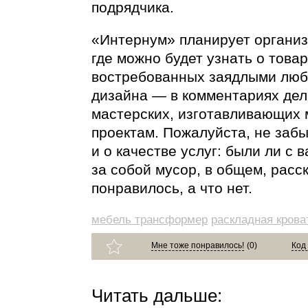
подрядчика.
«Интернум» планирует органи
где можно будет узнать о товар
востребованных заядлыми люб
дизайна — в комментариях дел
мастерских, изготавливающих
проектам. Пожалуйста, не заб
и о качестве услуг: были ли с 
за собой мусор, в общем, расс
понравилось, а что нет.
мебель трансформер
раскладная крова
Мне тоже понравилось!
(
0
)
Код
Читать дальше: