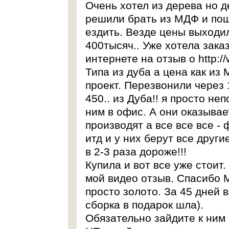
Очень хотел из дерева но де
решили брать из МДФ и пош
ездить. Везде цены выходи
400тысяч.. Уже хотела зака
интернете на отзыв о
http:/
Типа из дуба а цена как из
проект. Перезвонили через 
450.. из Дуба!! я просто не
ним в офис. А они оказывае
производят а все все все -
итд и у них берут все друг
в 2-3 раза дороже!!!
Купила и вот все уже стоит.
мой видео отзыв. Спасибо 
просто золото. За 45 дней в
сборка в подарок шла).
Обязательно зайдите к ним