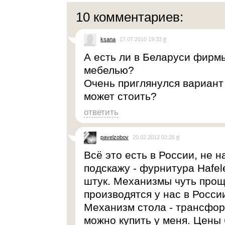
10 комментариев:
ksana
17.07.2010 19:33
#
А есть ли в Беларуси фир
мебелью?
Очень приглянулся вариант 
может стоить?
ответить
pavelzobov
20.02.2012 02:26
#
Всё это есть в России, не 
подскажу - фурнитура Hafel
штук. Механизмы чуть про
производятся у нас в Росс
Механизм стола - трансфор
можно купить у меня. Цены