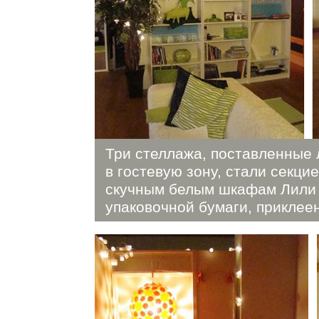
Три стеллажа, поставленные
в гостевую зону, стали секци
скучным белым шкафам Лили
упаковочной бумаги, приклее