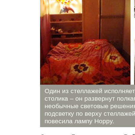
Один из стеллажей исполняет
столика – он развернут полка
необычные световые решения
подсветку по верху стеллажей
повесила лампу Hoppy.