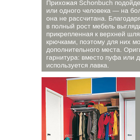
Прихожая Schonbuch подойде
или одного человека — на б
она не рассчитана. Благодар
в полный рост мебель выгляди
прикрепленная к верхней шля
крючками, поэтому для них м
дополнительного места. Ориг
гарнитура: вместо пуфа или 
используется лавка.