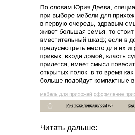
По словам Юрия Деева, специ
при выборе мебели для прихож
в первую очередь, здравым см
живет большая семья, то стоит
вместительный шкаф; если в до
предусмотреть место для их иг
привык, входя домой, класть су
придется, имеет смысл повесит
открытых полок, в то время ка
больше подойдут компактные в
мебель для прихожей
оформление при
Мне тоже понравилось!
(
0
)
Код
Читать дальше: