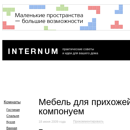
практические советы
и идеи для вашего дома
Мебель для прихожей
Комнаты
компонуем
Гостиная
Спальня
Прокомментировать
18 июня 2009 года
Кухня
Ванная