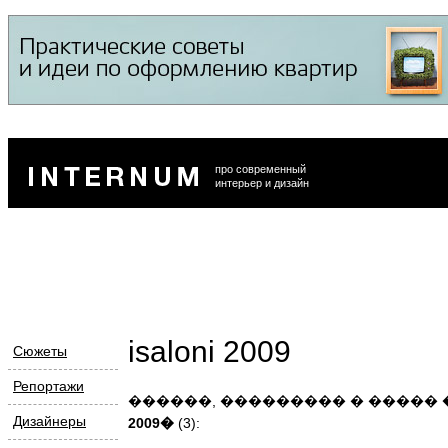
про современный
интерьер и дизайн
isaloni 2009
Сюжеты
Репортажи
������, ��������� � �����
Дизайнеры
2009�
(3):