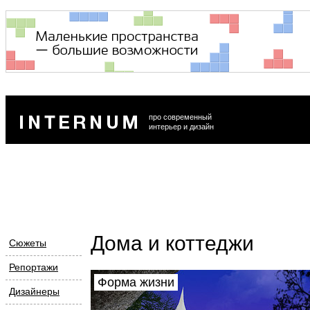
про современный
интерьер и дизайн
Дома и коттеджи
Сюжеты
Репортажи
Форма жизни
Дизайнеры