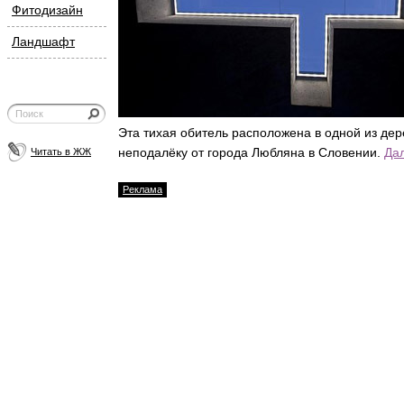
Фитодизайн
Ландшафт
Эта тихая обитель расположена в одной из дер
неподалёку от города Любляна в Словении.
Да
Читать в ЖЖ
Реклама