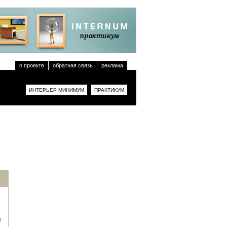
о проекте
обратная связь
реклама
ИНТЕРЬЕР МИНИМУМ
ПРАКТИКУМ
я