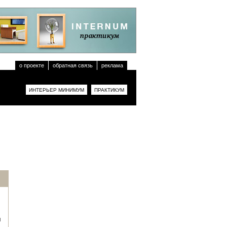
о проекте
обратная связь
реклама
ИНТЕРЬЕР МИНИМУМ
ПРАКТИКУМ
я