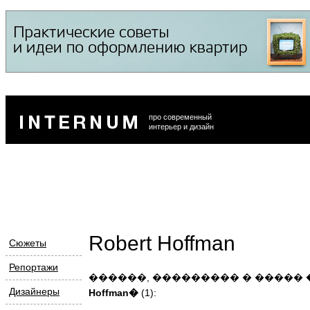
про современный
интерьер и дизайн
Robert Hoffman
Сюжеты
Репортажи
������, ��������� � �����
Дизайнеры
Hoffman�
(1):