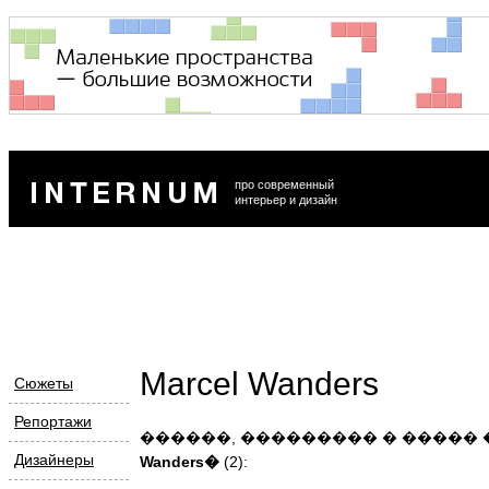
про современный
интерьер и дизайн
Marcel Wanders
Сюжеты
Репортажи
������, ��������� � �����
Дизайнеры
Wanders�
(2):