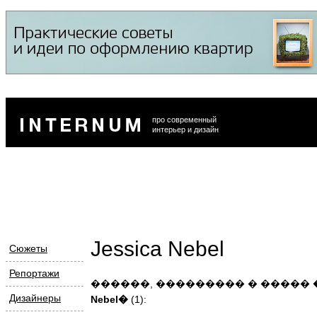
про современный
интерьер и дизайн
Jessica Nebel
Сюжеты
Репортажи
������, ��������� � �����
Дизайнеры
Nebel�
(1):