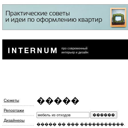
про современный
интерьер и дизайн
�����
Сюжеты
Репортажи
Дизайнеры
����� �� ��� �����������.