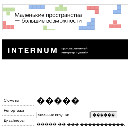
про современный
интерьер и дизайн
�����
Сюжеты
Репортажи
Дизайнеры
����� �� ��� �����������.