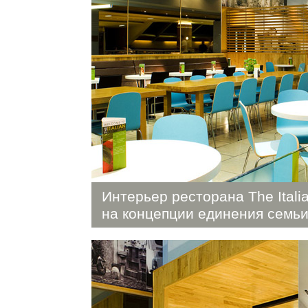
Интерьер ресторана The Itali
на концепции единения семьи