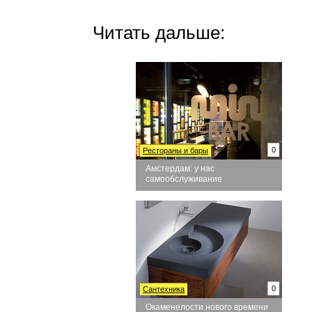
Читать дальше:
0
Рестораны и бары
Амстердам: у нас
самообслуживание
0
Сантехника
Окаменелости нового времени