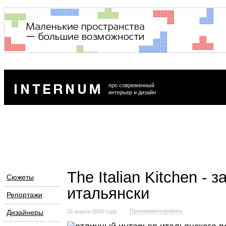
про современный
интерьер и дизайн
The Italian Kitchen - 
Сюжеты
итальянски
Репортажи
Прокомментировать
Дизайнеры
31 марта 2009 года