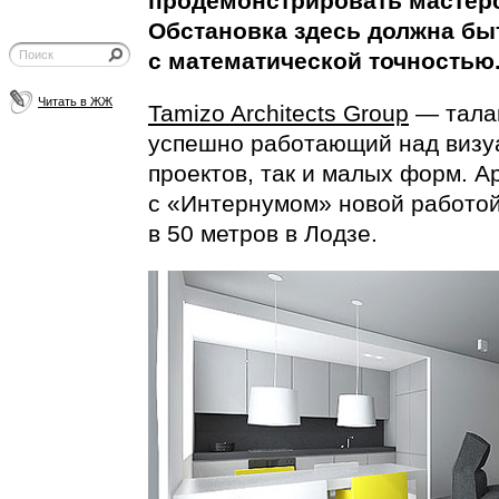
продемонстрировать мастерс
Обстановка здесь должна бы
с математической точностью
Читать в ЖЖ
Tamizo Architects Group
— талан
успешно работающий над визу
проектов, так и малых форм. 
с «Интернумом» новой работой
в 50 метров в Лодзе.