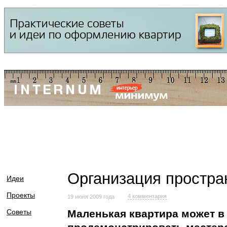
Организация простра
Идеи
Проекты
4 комментария
19 июня 2009 года
Советы
Маленькая квартира может в