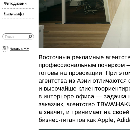
Фитодизайн
Ландшафт
Читать в ЖЖ
Восточные рекламные агентст
профессиональным почерком —
готовы на провокации. При эт
агентства из Азии отличаются
и высочайше клиентоориентир
в интерьере офиса — задачка н
заказчик, агентство TBWA\HA
а значит, и принимает на свое
бизнес-гигантов
как Apple, Adid