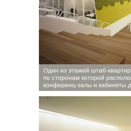
Один из этажей
штаб-кварти
по сторонам которой распол
конференц-залы
и кабинеты д