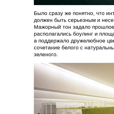
Было сразу же понятно, что и
должен быть серьезным и нес
Мажорный тон задало прошлое
располагались боулинг и площ
а поддержало дружелюбное цв
сочетание белого с натуральн
зеленого.