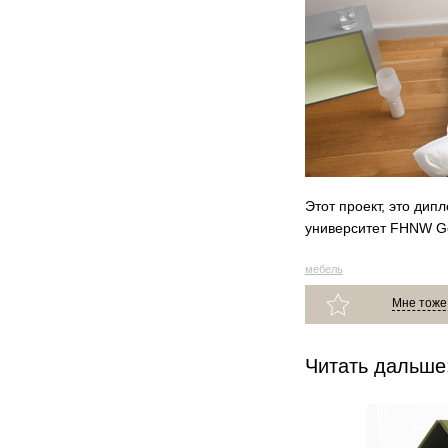
Этот проект, это дип
университет FHNW Ges
мебель
Мне тоже
Читать дальше