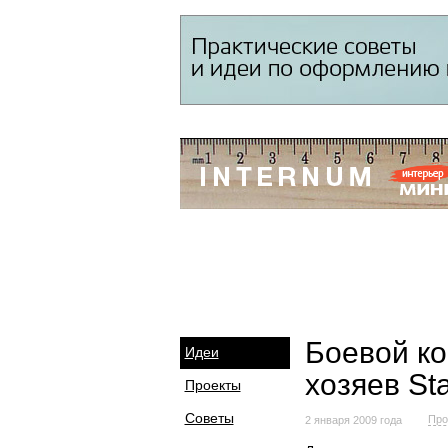
Боевой ко
Идеи
хозяев St
Проекты
Советы
Про
2 января 2009 года