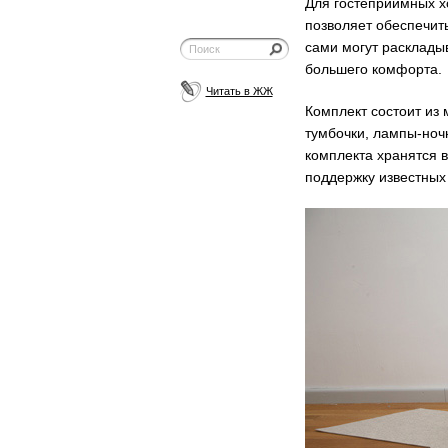
Для гостеприимных х
позволяет обеспечить
сами могут расклады
большего комфорта.
Читать в ЖЖ
Комплект состоит из 
тумбочки,
лампы-ноч
комплекта хранятся в
поддержку известных