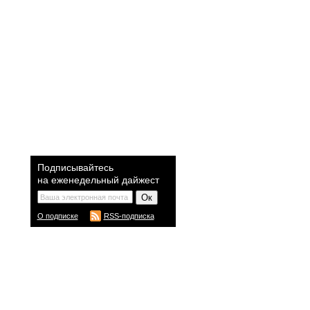
Подписывайтесь
на еженедельный дайжест
О подписке
RSS-подписка