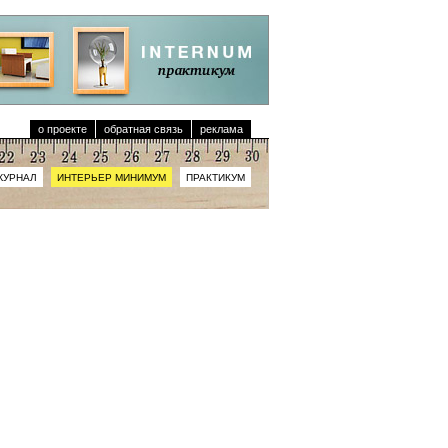
о проекте
обратная связь
реклама
ЖУРНАЛ
ИНТЕРЬЕР МИНИМУМ
ПРАКТИКУМ