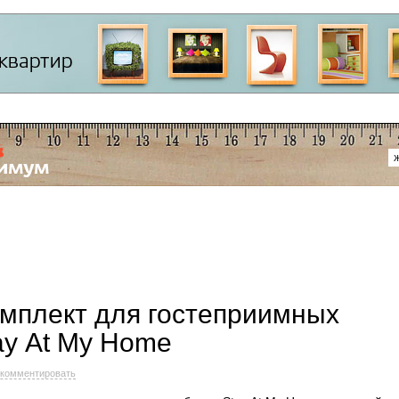
мплект для гостеприимных
ay At My Home
комментировать