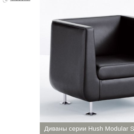
Диваны серии Hush Modular S