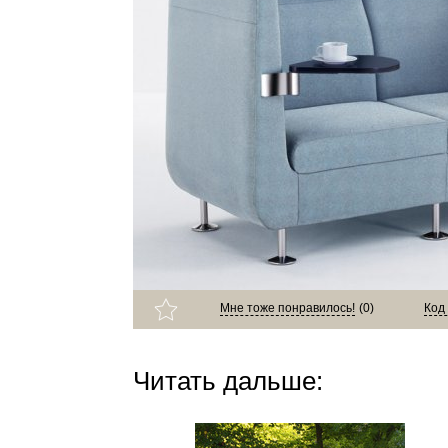
Мне тоже понравилось!
(
0
)
Код
Читать дальше: