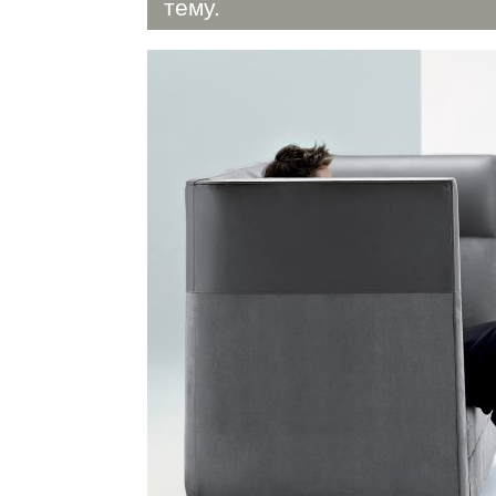
тему.